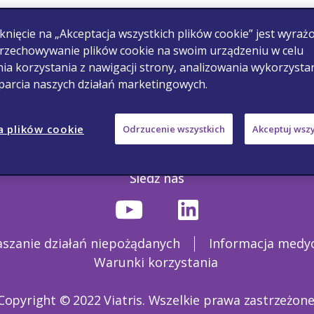
knięcie na „Akceptacja wszystkich plików cookie” jest wyraż
rzechowywanie plików cookie na swoim urządzeniu w celu
ia korzystania z nawigacji strony, analizowania wykorzysta
sparcia naszych działań marketingowych.
a plików cookie
Odrzucenie wszystkich
Akceptuj wszy
Śledź nas
aszanie działań niepożądanych
Informacja medy
Warunki korzystania
Copyright © 2022 Viatris. Wszelkie prawa zastrzeżone