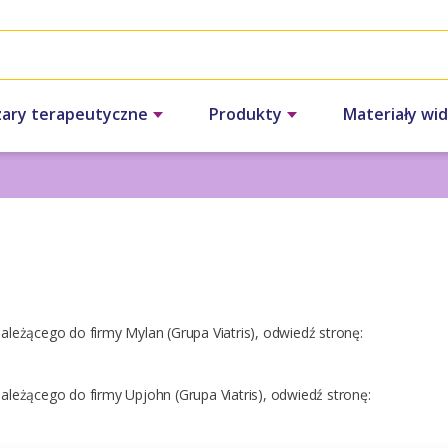
ary terapeutyczne
Produkty
Materiały wi
ależącego do firmy Mylan (Grupa Viatris), odwiedź stronę:
należącego do firmy Upjohn (Grupa Viatris), odwiedź stronę: