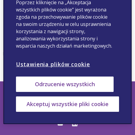
Ups!
Poprzez kliknięcie na „Akceptacja
wszystkich plików cookie” jest wyrażona
zgoda na przechowywanie plików cookie
na swoim urządzeniu w celu usprawnienia
korzystania z nawigacji strony,
analizowania wykorzystania strony i
Nie znaleziono strony
wsparcia naszych działań marketingowych.
Nie możemy znaleźć strony, której szukasz. Spróbuj skorzystać z
linków poniżej:
Ustawienia plików cookie
Strona główna
Szukaj
Kontakt
Pomoc
Odrzucenie wszystkich
Akceptuj wszystkie pliki cookie
Śledź nas