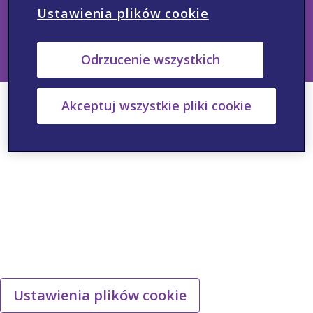
również podmiotowi odpowiedzialnemu telefonicznie: + 48 22 546
Ustawienia plików cookie
64 00 lub mailowo:
PV.Poland@viatris.com
PL-MUL-2026-00001
Odrzucenie wszystkich
Akceptuj wszystkie pliki cookie
Ustawienia plików cookie