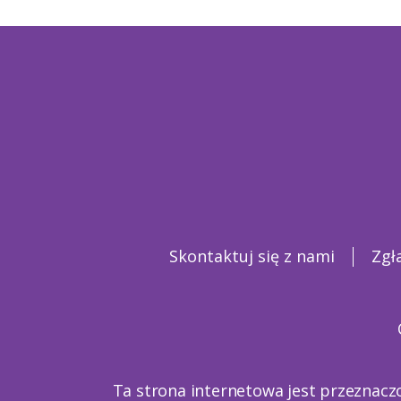
Skontaktuj się z nami
Zgł
Ta strona internetowa jest przeznacz