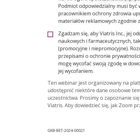
Podmiot odpowiedzialny musi być w
pracownikiem ochrony zdrowia up
materiałów reklamowych zgodnie z
Zgadzam się, aby Viatris Inc., jej 
naukowych i farmaceutycznych, tak
(promocyjne i niepromocyjne). Roz
przepisami o ochronie prywatności
mogę wycofać swoją zgodę w dowo
jej wycofaniem.
Ten webinar jest organizowany na plat
udostępnić niektóre dane osobowe temu
uczestnictwa. Prosimy o zapoznanie się
Viatris. Aby dowiedzieć się, jak Zoom p
GKB-BET-2024-00021