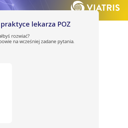
 praktyce lekarza POZ
ałbyś rozwiać?
powie na wcześniej zadane pytania.