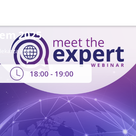
tem 2025
 lekarza POZ
18:00 - 19:00