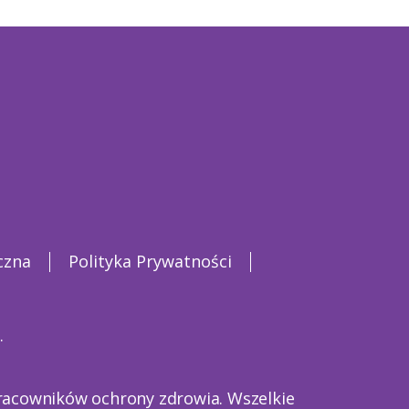
czna
Polityka Prywatności
.
pracowników ochrony zdrowia. Wszelkie