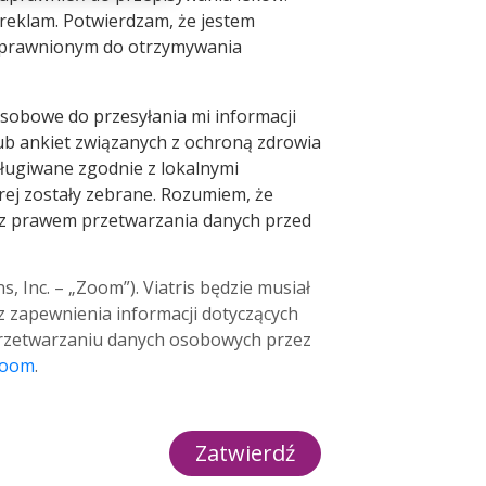
 reklam. Potwierdzam, że jestem
uprawnionym do otrzymywania
e osobowe do przesyłania mi informacji
ub ankiet związanych z ochroną zdrowia
sługiwane zgodnie z lokalnymi
rej zostały zebrane. Rozumiem, że
z prawem przetwarzania danych przed
Inc. – „Zoom”). Viatris będzie musiał
z zapewnienia informacji dotyczących
 przetwarzaniu danych osobowych przez
Zoom
.
Zatwierdź