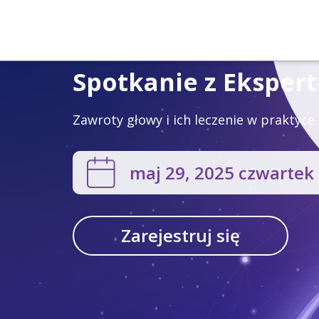
Spotkanie z Eksper
Zawroty głowy i ich leczenie w praktyce
maj 29
, 2025 czwartek
Zarejestruj się