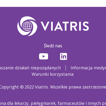
Śledź nas
aszanie działań niepożądanych
Informacja medy
Warunki korzystania
Copyright © 2022 Viatris. Wszelkie prawa zastrzeżone
ona dla lekarzy, pielęgniarek, farmaceutów i innych 